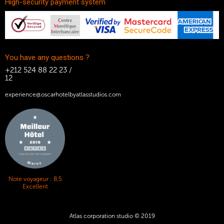
High-security payment system
You have any questions ?
+212 524 88 22 23 /
12
experience@oscarhotelbyatlasstudios.com
Note voyageur :
8,5
Excellent
Atlas corporation studio © 2019