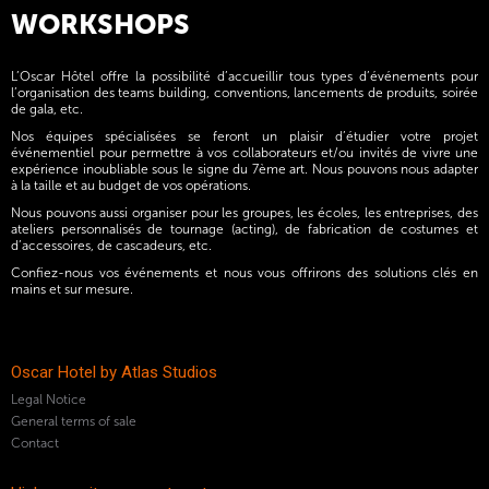
WORKSHOPS
L’Oscar Hôtel offre la possibilité d’accueillir tous types d’événements pour
l’organisation des teams building, conventions, lancements de produits, soirée
de gala, etc.
Nos équipes spécialisées se feront un plaisir d’étudier votre projet
événementiel pour permettre à vos collaborateurs et/ou invités de vivre une
expérience inoubliable sous le signe du 7ème art. Nous pouvons nous adapter
à la taille et au budget de vos opérations.
Nous pouvons aussi organiser pour les groupes, les écoles, les entreprises, des
ateliers personnalisés de tournage (acting), de fabrication de costumes et
d’accessoires, de cascadeurs, etc.
Confiez-nous vos événements et nous vous offrirons des solutions clés en
mains et sur mesure.
Oscar Hotel by Atlas Studios
Legal Notice
General terms of sale
Contact