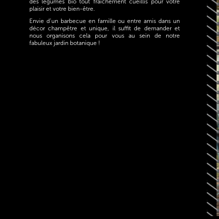
des légumes bio tout fraîchement cueillis pour votre
plaisir et votre bien-être.
Envie d’un barbecue en famille ou entre amis dans un
décor champêtre et unique, il suffit de demander et
nous organisons cela pour vous au sein de notre
fabuleux jardin botanique !